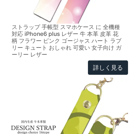
ストラップ 手帳型 スマホケース に 全機種
対応 iPhone6 plus レザー 牛 本革 皮革 花
柄 フラワー ピンク ゴージャス ハート ラブ
リー キュート おしゃれ 可愛い 女子向け ガ
ーリー レザー
詳しく見る