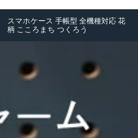
スマホケース 手帳型 全機種対応 花
柄 こころまち つくろう