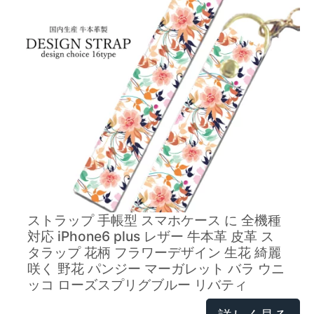
ストラップ 手帳型 スマホケース に 全機種
対応 iPhone6 plus レザー 牛本革 皮革 ス
タラップ 花柄 フラワーデザイン 生花 綺麗
咲く 野花 パンジー マーガレット バラ ウニ
ッコ ローズスプリグブルー リバティ