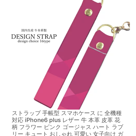
ストラップ 手帳型 スマホケース に 全機種
対応 iPhone6 plus レザー 牛 本革 皮革 花
柄 フラワー ピンク ゴージャス ハート ラブ
リー キュート おしゃれ 可愛い 女子向け ガ