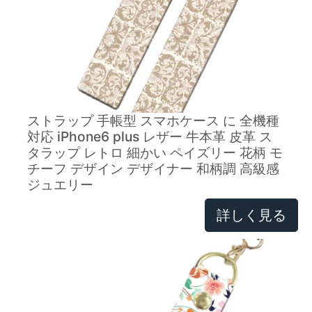
ストラップ 手帳型 スマホケース に 全機種
対応 iPhone6 plus レザー 牛本革 皮革 ス
タラップ レトロ 細かい ペイズリー 花柄 モ
チーフ デザイン デザイナー 和柄調 高級感
ジュエリー
詳しく見る