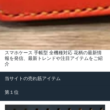
スマホケース 手帳型 全機種対応 花柄の最新情
報を発信、最新トレンドや注目アイテムをご紹
介
当サイトの売れ筋アイテム
第１位