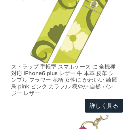
ストラップ 手帳型 スマホケース に 全機種
対応 iPhone6 plus レザー 牛 本革 皮革 シ
ンプル フラワー 花柄 女性に かわいい 綺麗
鳥 pink ピンク カラフル 穏やか 自然 パン
ジー レザー
詳しく見る