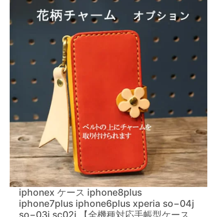
iphonex ケース iphone8plus
iphone7plus iphone6plus xperia so−04j
so−03j sc02j 【全機種対応手帳型ケース