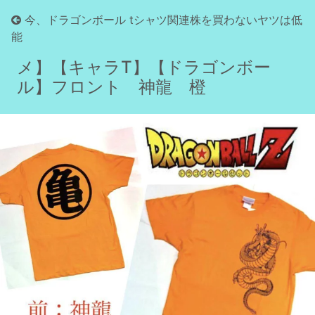
今、ドラゴンボール tシャツ関連株を買わないヤツは低
能
【沖縄から発送】【公式】【アニ
メ】【キャラT】【ドラゴンボー
ル】フロント 神龍 橙