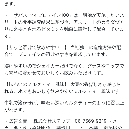
ます。
・「ザバス ソイプロテイン100」は、明治が実施したアス
リートの食事調査結果に基づき、アスリートのカラダづく
りに必要とされるビタミンを独自に設計して配合していま
す。
【サッと溶けて飲みやすい！】 当社独自の造粒方法や配
合で、プロテインの溶けやすさを追求しています。
溶けやすいのでシェイカーだけでなく、グラスやコップで
も簡単に溶かせておいしくお飲みいただけます。
【味わいのミルクティー風味】 大豆の香ばしさが感じら
れる、水でもおいしく飲みやすいミルクティー風味です。
牛乳で溶かせば、味わい深いミルクティーのように召し上
がれます。
・広告文責 ：株式会社ステップ 06-7669-9219 ・メー
カー名：株式会社明治 ・製造国 ：日本製 ・商品区分