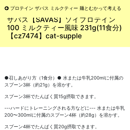
プロテイン ザバス ミルクティー 麺とむかって考える
ザバス【SAVAS】ソイプロテイン
100 ミルクティー風味 231g(11食分)
【cz7474】cat-supple
●召しあがり方（1食分）● 水または牛乳200mlに付属の
スプーン3杯（約21g）を溶かす。
スプーン3杯でたんぱく質15g摂取できます。
---ハードにトレーニングされる方などに--- 水または牛乳
200〜300mlに付属のスプーン4杯（約28g）を溶かす。
スプーン4杯でたんぱく質20g摂取できます。