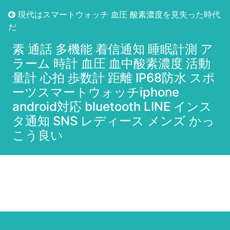
現代はスマートウォッチ 血圧 酸素濃度を見失った時代
だ
スマートウォッチ 血圧測定 血中酸
素 通話 多機能 着信通知 睡眠計測 ア
ラーム 時計 血圧 血中酸素濃度 活動
量計 心拍 歩数計 距離 IP68防水 スポ
ーツスマートウォッチiphone
android対応 bluetooth LINE インス
タ通知 SNS レディース メンズ かっ
こう良い