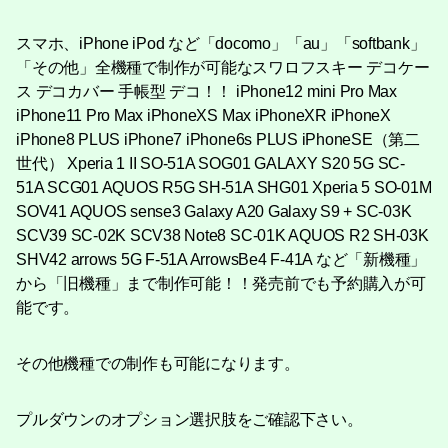
スマホ、iPhone iPod など「docomo」「au」「softbank」
「その他」全機種で制作が可能なスワロフスキー デコケー
ス デコカバー 手帳型 デコ！！ iPhone12 mini Pro Max
iPhone11 Pro Max iPhoneXS Max iPhoneXR iPhoneX
iPhone8 PLUS iPhone7 iPhone6s PLUS iPhoneSE（第二
世代） Xperia 1 II SO-51A SOG01 GALAXY S20 5G SC-
51A SCG01 AQUOS R5G SH-51A SHG01 Xperia 5 SO-01M
SOV41 AQUOS sense3 Galaxy A20 Galaxy S9 + SC-03K
SCV39 SC-02K SCV38 Note8 SC-01K AQUOS R2 SH-03K
SHV42 arrows 5G F-51A ArrowsBe4 F-41A など「新機種」
から「旧機種」まで制作可能！！発売前でも予約購入が可
能です。
その他機種での制作も可能になります。
プルダウンのオプション選択肢をご確認下さい。