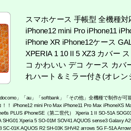
スマホケース 手帳型 全機種
iPhone12 mini Pro iPhone11 iP
iPhone XR iPhone12ケース GA
XPERIA 1 10 II 5 XZ3 カ
コ かわいい デコ ケース カバ
れハート＆ミラー付き(オレンジ
など「docomo」「au」「softbank」「その他」全機種で制
ne12 mini Pro Max iPhone11 Pro Max iPhoneXS Max
hone6s PLUS iPhoneSE（第二世代） Xperia 1 II SO-51A SOG0
SHG01 Xperia 5 SO-01M SOV41 AQUOS sense3 Galaxy A20
e8 SC-01K AQUOS R2 SH-03K SHV42 arrows 5G F-51A A