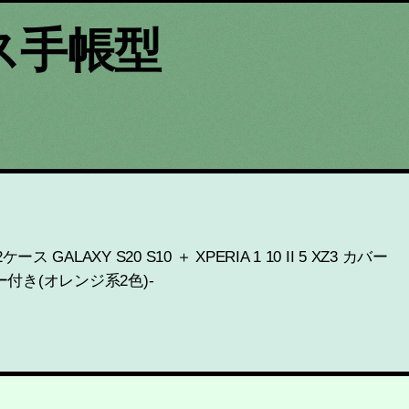
ス手帳型
ース GALAXY S20 S10 ＋ XPERIA 1 10 II 5 XZ3 カバー
付き(オレンジ系2色)-