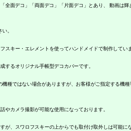
 「全面デコ」「両面デコ」「片面デコ」とあり、 動画は
さい。
ロフスキー・エレメントを使ってハンドメイドで制作してい
作成するオリジナル手帳型デコカバーです。
の機種ではない場合がありますが、お客様がご指定する機種
通話やカメラ撮影が可能な使用になっております。
ますが、スワロフスキーの上からでも取付け取外しは可能に