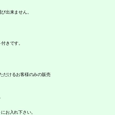
選び出来ません。
ト付きです。
ただけるお客様のみの販売
。
トにお入れ下さい。