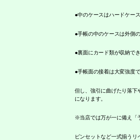
●中のケースはハードケー
●手帳の中のケースは外側
●裏面にカード類が収納で
●手帳面の接着は大変強度
但し、強引に曲げたり落下
になります。
※当店では万が一に備え「
ピンセットなど一式揃うリ