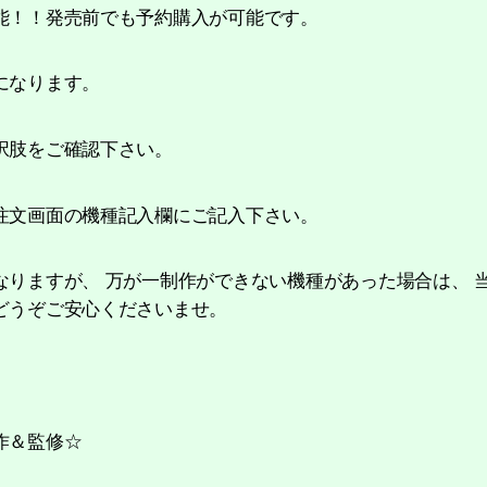
能！！発売前でも予約購入が可能です。
になります。
択肢をご確認下さい。
注文画面の機種記入欄にご記入下さい。
なりますが、 万が一制作ができない機種があった場合は、 
どうぞご安心くださいませ。
作＆監修☆