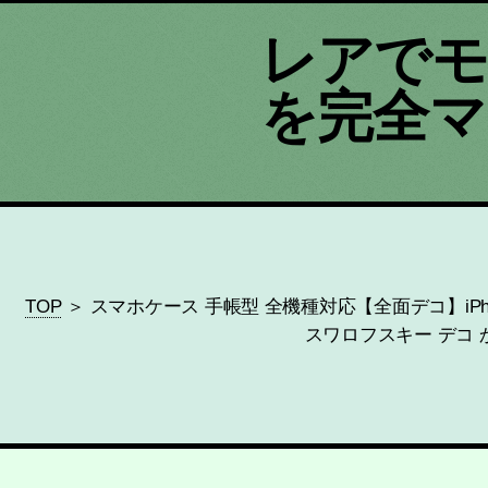
レアでモ
を完全マ
TOP
＞ スマホケース 手帳型 全機種対応【全面デコ】iPhone12 mini P
スワロフスキー デコ 