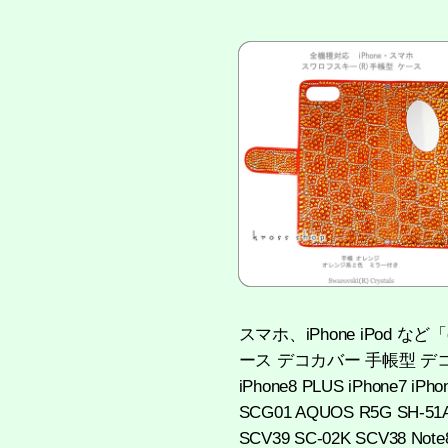
スマホ、iPhone iPod 
ース デコカバー 手帳型 デコ！！ iPho
iPhone8 PLUS iPhone7 iP
SCG01 AQUOS R5G SH-51A 
SCV39 SC-02K SCV38 Not