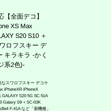
対応【全面デコ】
hone XS Max
LAXY S20 S10 ＋
バー スワロフスキー デ
ー キラキラ -かく
系2色)-
作が可能なスワロフスキー デコケ
 iPhoneXR iPhoneX
1 GALAXY S20 5G SC-51A
 Galaxy S9 + SC-03K
rrowsBe4 F-41A など「新機種」