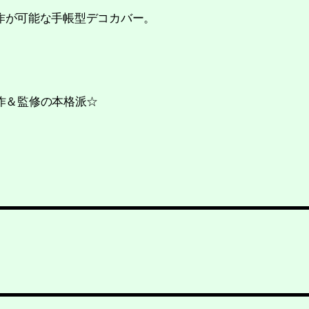
で制作が可能な手帳型デコカバー。
作＆監修の本格派☆