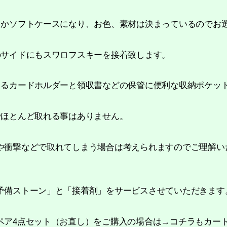
スかソフトケースになり、お色、素材は決まっているのでお
のサイドにもスワロフスキーを接着致します。
きるカードホルダーと領収書などの保管に便利な収納ポケッ
でほとんど取れる事はありません。
や衝撃などで取れてしまう場合は考えられますのでご理解い
予備ストーン」と「接着剤」をサービスさせていただきます
ペア4点セット（お直し）をご購入の場合は→コチラもカー