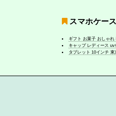
スマホケー
ギフト お菓子 おしゃれ
キャップ レディース u
タブレット 10インチ 