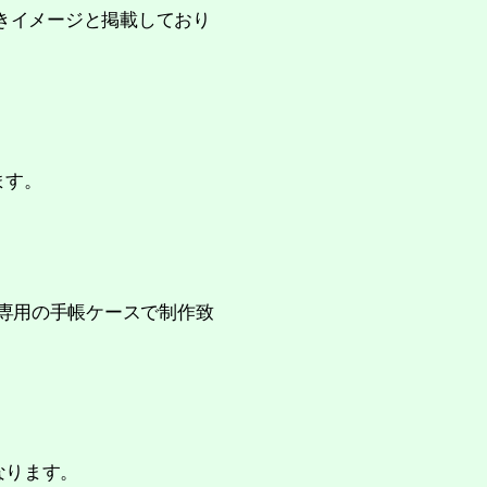
輝きイメージと掲載しており
ます。
専用の手帳ケースで制作致
なります。