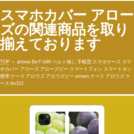
スマホカバー アロー
ズの関連商品を取り
揃えております
TOP
＞ arrows Be F-04K ベルト無し 手帳型 スマホケース スマ
ホカバー アローズ アローズビー スマートフォン スマートホン
携帯 ケース アロウズ アロウズビー arrows ケース アロウズ ケ
ース bn312