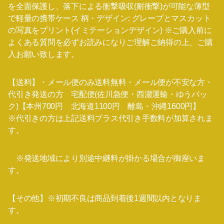
を全面保護し、落下による衝撃吸収(耐衝撃)が可能な薄型
で軽量の携帯ケース 柄・デザイン: グレープとマスカット
の写真をプリント(イミテーションデザイン) ※ご購入前に
よくある質問を必ずお読みになりご理解ご納得の上、ご購
入お願い致します。
【送料】・メール便のみ送料無料・メール便が不安な方・
代引き発送の方 宅配便(佐川急便・西濃運輸・ゆうパッ
ク)【本州700円 北海道1100円 離島・沖縄1600円】
※代引きの方は上記送料プラス代引き手数料が加算されま
す。
※発送地域により別途中継料が掛かる場合が御座いま
す。
【その他】※初期不良は商品到着後1週間以内となりま
す。