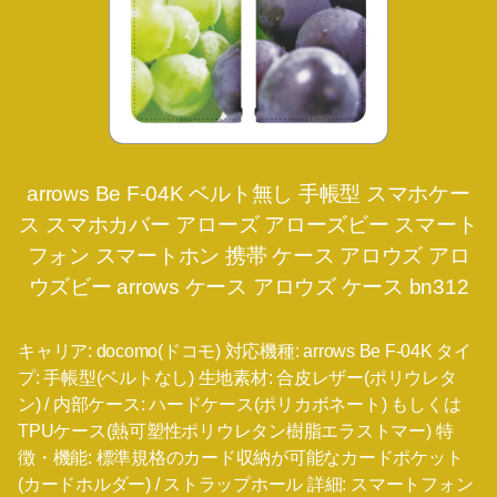
arrows Be F-04K ベルト無し 手帳型 スマホケー
ス スマホカバー アローズ アローズビー スマート
フォン スマートホン 携帯 ケース アロウズ アロ
ウズビー arrows ケース アロウズ ケース bn312
キャリア: docomo(ドコモ) 対応機種: arrows Be F-04K タイ
プ: 手帳型(ベルトなし) 生地素材: 合皮レザー(ポリウレタ
ン) / 内部ケース: ハードケース(ポリカボネート) もしくは
TPUケース(熱可塑性ポリウレタン樹脂エラストマー) 特
徴・機能: 標準規格のカード収納が可能なカードポケット
(カードホルダー) / ストラップホール 詳細: スマートフォン