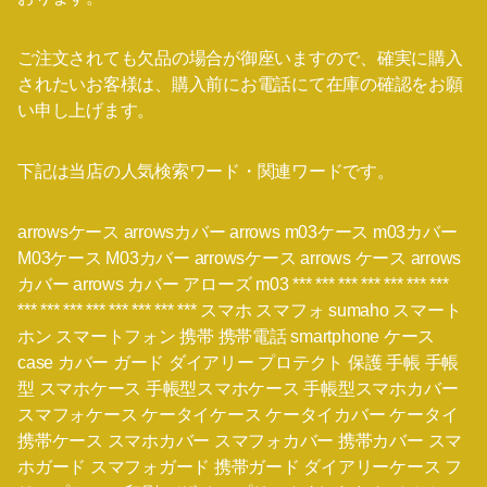
ご注文されても欠品の場合が御座いますので、確実に購入
されたいお客様は、購入前にお電話にて在庫の確認をお願
い申し上げます。
下記は当店の人気検索ワード・関連ワードです。
arrowsケース arrowsカバー arrows m03ケース m03カバー
M03ケース M03カバー arrowsケース arrows ケース arrows
カバー arrows カバー アローズ m03 *** *** *** *** *** *** ***
*** *** *** *** *** *** *** *** スマホ スマフォ sumaho スマート
ホン スマートフォン 携帯 携帯電話 smartphone ケース
case カバー ガード ダイアリー プロテクト 保護 手帳 手帳
型 スマホケース 手帳型スマホケース 手帳型スマホカバー
スマフォケース ケータイケース ケータイカバー ケータイ
携帯ケース スマホカバー スマフォカバー 携帯カバー スマ
ホガード スマフォガード 携帯ガード ダイアリーケース フ