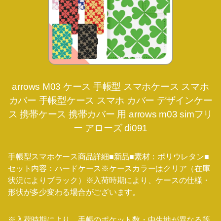
arrows M03 ケース 手帳型 スマホケース スマホ
カバー 手帳型ケース スマホ カバー デザインケー
ス 携帯ケース 携帯カバー 用 arrows m03 simフリ
ー アローズ di091
手帳型スマホケース商品詳細■新品■素材：ポリウレタン■
セット内容：ハードケース※ケースカラーはクリア（在庫
状況によりブラック）※入荷時期により、ケースの仕様・
形状が多少変わる場合がございます。
※入荷時期により、手帳のポケット数・中生地が異なる等