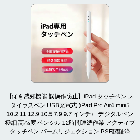
【傾き感知機能 誤操作防止】iPad タッチペン ス
タイラスペン USB充電式 (iPad Pro Air4 mini5
10.2 11 12.9 10.5 7.9 9.7 インチ） デジタルペン
極細 高感度 ペンシル 12時間連続作業 アクティブ
タッチペン パームリジェクション PSE認証済