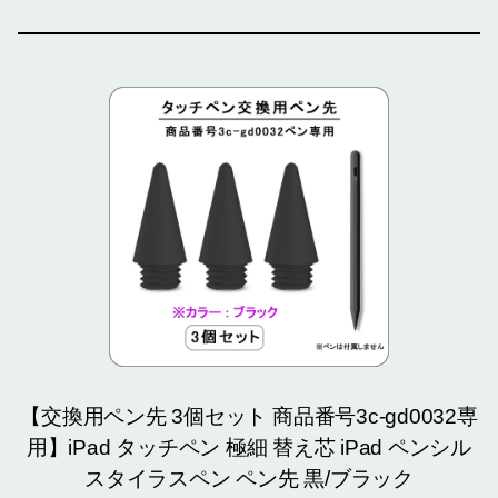
【交換用ペン先 3個セット 商品番号3c-gd0032専
用】iPad タッチペン 極細 替え芯 iPad ペンシル
スタイラスペン ペン先 黒/ブラック