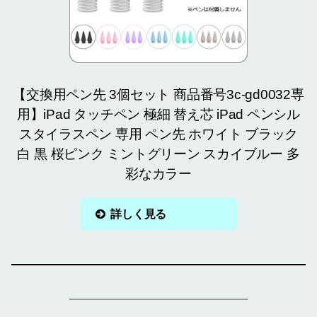
【交換用ペン先 3個セット 商品番号3c-gd0032専
用】iPad タッチペン 極細 替え芯 iPad ペンシル
スタイラスペン 専用 ペン先 ホワイト ブラック
白 黒 桜ピンク ミントグリーン スカイブルー 多
彩なカラー
詳しく見る