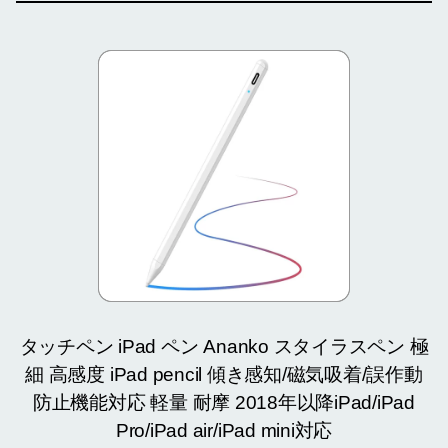
タッチペン iPad ペン Ananko スタイラスペン 極
細 高感度 iPad pencil 傾き感知/磁気吸着/誤作動
防止機能対応 軽量 耐摩 2018年以降iPad/iPad
Pro/iPad air/iPad mini対応