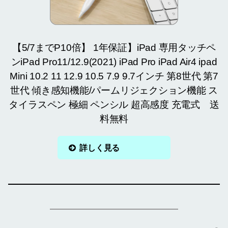
【5/7までP10倍】 1年保証】iPad 専用タッチペ
ンiPad Pro11/12.9(2021) iPad Pro iPad Air4 ipad
Mini 10.2 11 12.9 10.5 7.9 9.7インチ 第8世代 第7
世代 傾き感知機能/パームリジェクション機能 ス
タイラスペン 極細 ペンシル 超高感度 充電式 送
料無料
詳しく見る