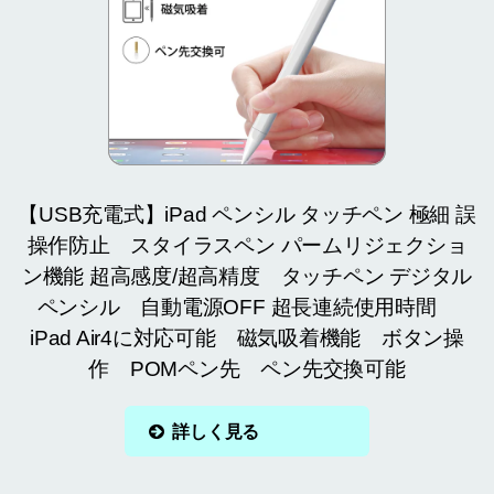
【USB充電式】iPad ペンシル タッチペン 極細 誤
操作防止 スタイラスペン パームリジェクショ
ン機能 超高感度/超高精度 タッチペン デジタル
ペンシル 自動電源OFF 超長連続使用時間
iPad Air4に対応可能 磁気吸着機能 ボタン操
作 POMペン先 ペン先交換可能
詳しく見る