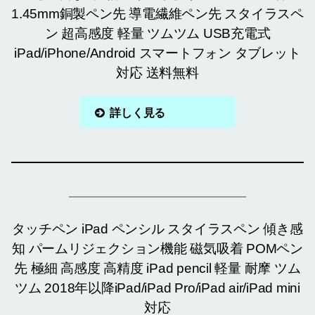
1.45mm銅製ペン先 導電繊維ペン先 スタイラスペ
ン 超高感度 軽量 ツムツム USB充電式
iPad/iPhone/Android スマートフォン タブレット
対応 送料無料
詳しく見る
タッチペン iPad ペンシル スタイラスペン 傾き感
知 パームリジェクション機能 磁気吸着 POMペン
先 極細 高感度 高精度 iPad pencil 軽量 耐摩 ツム
ツム 2018年以降iPad/iPad Pro/iPad air/iPad mini
対応