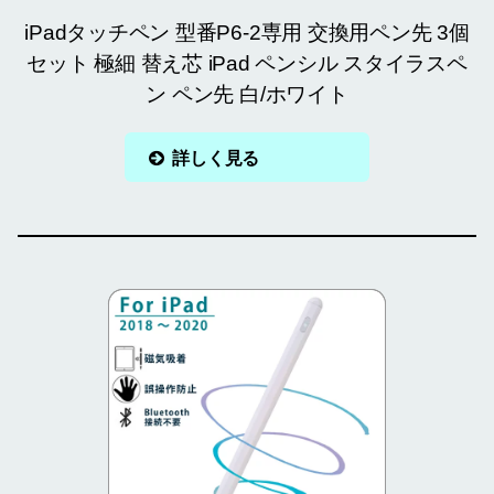
iPadタッチペン 型番P6-2専用 交換用ペン先 3個
セット 極細 替え芯 iPad ペンシル スタイラスペ
ン ペン先 白/ホワイト
詳しく見る