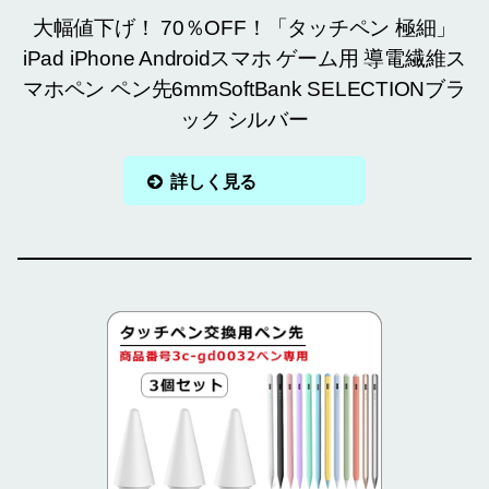
大幅値下げ！ 70％OFF！「タッチペン 極細」
iPad iPhone Androidスマホ ゲーム用 導電繊維ス
マホペン ペン先6mmSoftBank SELECTIONブラ
ック シルバー
詳しく見る