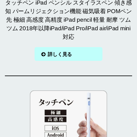
タッチペン iPad ペンシル スタイラスペン 傾き感
知 パームリジェクション機能 磁気吸着 POMペン
先 極細 高感度 高精度 iPad pencil 軽量 耐摩 ツム
ツム 2018年以降iPad/iPad Pro/iPad air/iPad mini
対応
詳しく見る