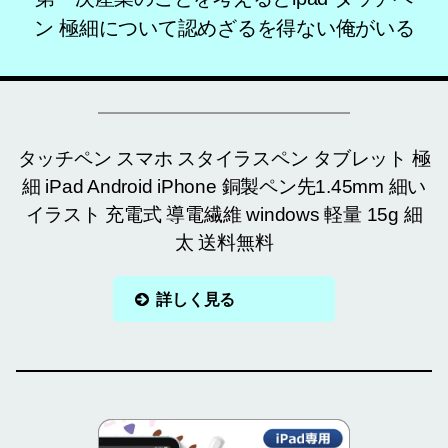
ン 極細について認めざるを得ない俺がいる
タッチペン スマホ スタイラスペン タブレット 極
細 iPad Android iPhone 銅製ペン先1.45mm 細い
イラスト 充電式 導電繊維 windows 軽量 15g 細
太 送料無料
詳しく見る