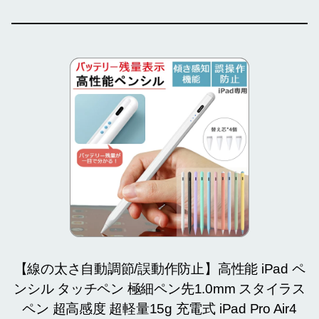
【線の太さ自動調節/誤動作防止】高性能 iPad ペ
ンシル タッチペン 極細ペン先1.0mm スタイラス
ペン 超高感度 超軽量15g 充電式 iPad Pro Air4