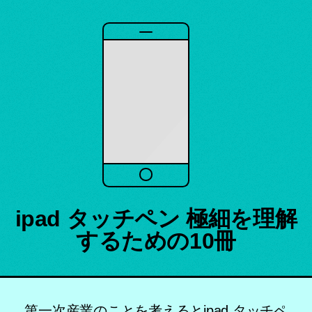
ipad タッチペン 極細を理解
するための10冊
第一次産業のことを考えるとipad タッチペ