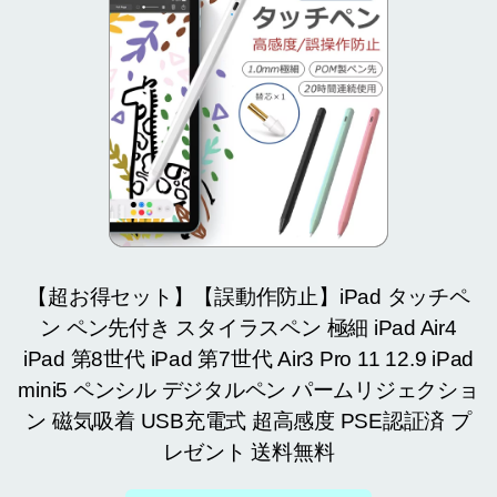
【超お得セット】【誤動作防止】iPad タッチペ
ン ペン先付き スタイラスペン 極細 iPad Air4
iPad 第8世代 iPad 第7世代 Air3 Pro 11 12.9 iPad
mini5 ペンシル デジタルペン パームリジェクショ
ン 磁気吸着 USB充電式 超高感度 PSE認証済 プ
レゼント 送料無料