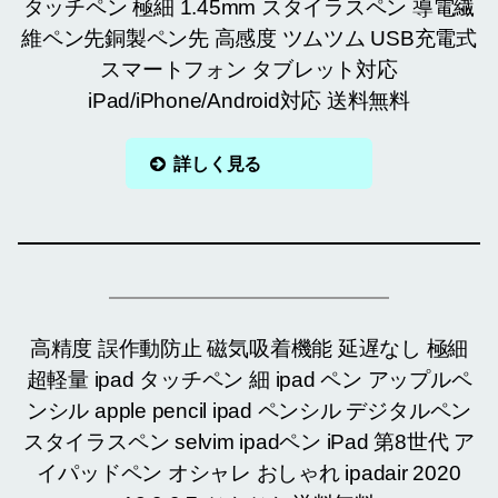
タッチペン 極細 1.45mm スタイラスペン 導電繊
維ペン先銅製ペン先 高感度 ツムツム USB充電式
スマートフォン タブレット対応
iPad/iPhone/Android対応 送料無料
詳しく見る
高精度 誤作動防止 磁気吸着機能 延遅なし 極細
超軽量 ipad タッチペン 細 ipad ペン アップルペ
ンシル apple pencil ipad ペンシル デジタルペン
スタイラスペン selvim ipadペン iPad 第8世代 ア
イパッドペン オシャレ おしゃれ ipadair 2020