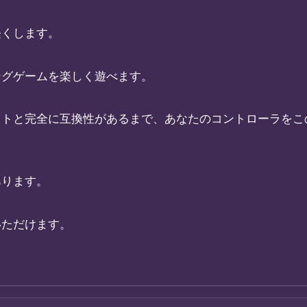
軽くします。
ングゲームを楽しく遊べます。
ットと完全に互換性があるまで、あなたのコントローラをこ
あります。
いただけます。