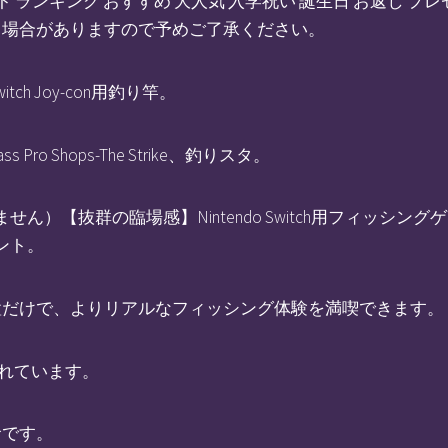
プレゼント ランキング おすすめ 大人気 入学祝い 誕生日 お返
る場合がありますので予めご了承ください。
tch Joy-con用釣り竿。
o Shops-The Strike、釣りスタ。
ません）【抜群の臨場感】Nintendo Switch用フィッシ
メント。
置だけで、よりリアルなフィッシング体験を満喫できます。
られています。
命です。