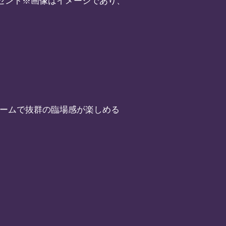
し プレゼント※画像はイメージであり、
ングゲームで抜群の臨場感が楽しめる