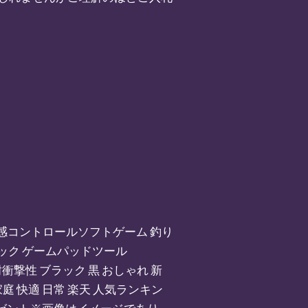
シング 体感コントロールソフトゲーム 釣り
ィック ゲームパッドツール
チ 耐衝撃性 ブラック 黒 おしゃれ 新
家庭 快適 日常 楽天 人気ランキン