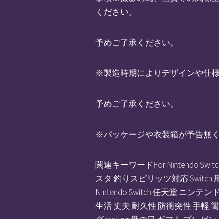
ください。
予めご了承ください。
※製造時期によりデザインや仕
予めご了承ください。
※パッケージや衣装箱が予告無
関連キーワードFor Nintendo 
スタ 釣りスピリッツ対応 Swit
Nintendo Switch 任天堂 
生活 丈夫 耐久性 防衝突性 手軽 