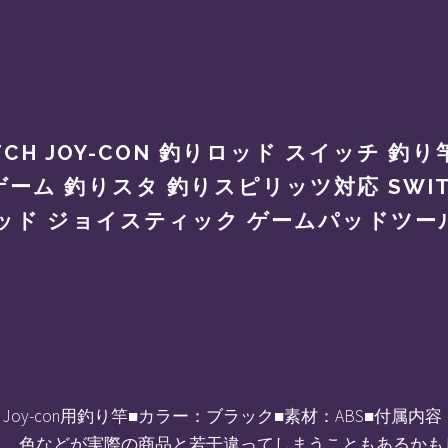
WITCH JOY-CON 釣りロッド スイッチ 
ム 釣りスタ 釣りスピリッツ対応 SWIT
ッド ジョイスティック ゲームパッドツー
Switch Joy-con用釣り竿■カラー：ブラック■素材：ABS■
上、色などが実際の商品と若干違ってしまうこともあるかも