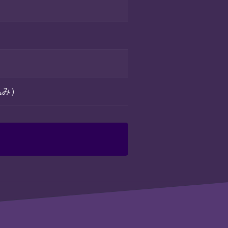
）
税込み）