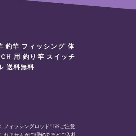
釣り竿 釣竿 フィッシング 体
CH 用 釣り竿 スイッチ
ル 送料無料
付属内容：フィッシングロッド*1※ご注意
しれませんがご理解のほどご入札