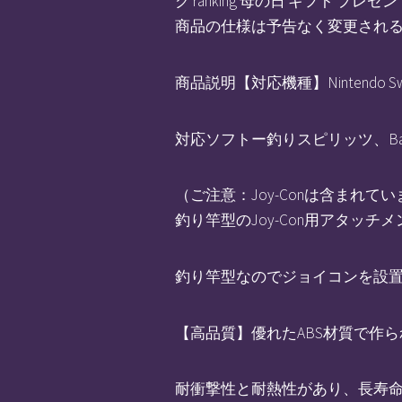
グ ranking 母の日 ギフト 
商品の仕様は予告なく変更され
商品説明【対応機種】Nintendo Swi
対応ソフトー釣りスピリッツ、Bass Pr
（ご注意：Joy-Conは含まれてい
釣り竿型のJoy-Con用アタッチ
釣り竿型なのでジョイコンを設
【高品質】優れたABS材質で作
耐衝撃性と耐熱性があり、長寿