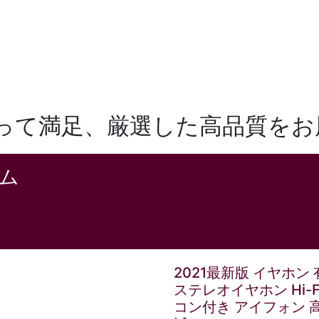
買って満足、厳選した高品質をお
ム
2021最新版 イヤホン
ステレオイヤホン Hi-
コン付き アイフォン 