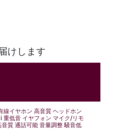
届けします
 有線イヤホン 高音質 ヘッドホン
Fi 重低音 イヤフォン マイク/リモ
高音質 通話可能 音量調整 騒音低