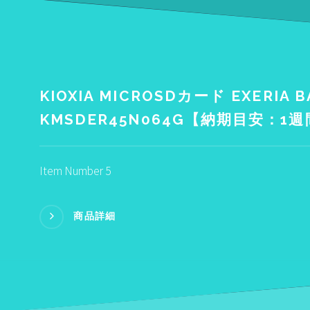
KIOXIA MICROSDカード EXERIA B
KMSDER45N064G【納期目安：1
Item Number 5
商品詳細