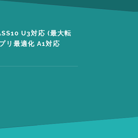
ASS10 U3対応 (最大転
 アプリ最適化 A1対応