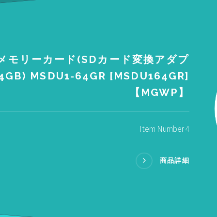
SDメモリーカード(SDカード変換アダプ
GB) MSDU1-64GR [MSDU164GR]
【MGWP】
Item Number 4
商品詳細