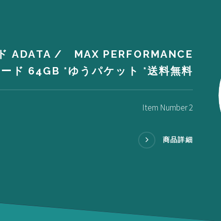
 ADATA / MAX PERFORMANCE
カード 64GB *ゆうパケット *送料無料
Item Number 2
商品詳細