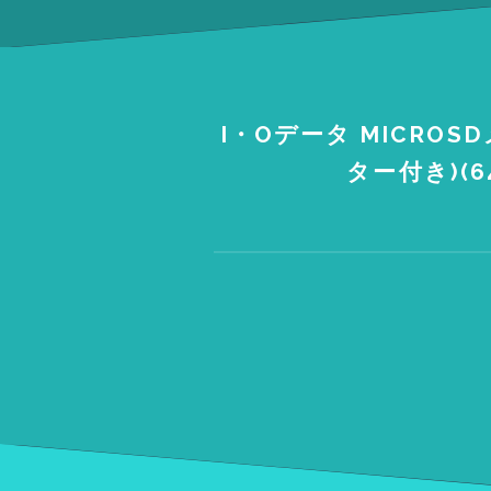
I・Oデータ MICRO
ター付き)(64