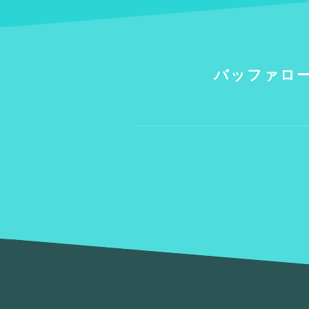
バッファロー R