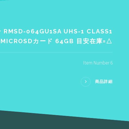
MSD-064GU1SA UHS-1 CLASS1
MICROSDカード 64GB 目安在庫=△
Item Number 6
商品詳細