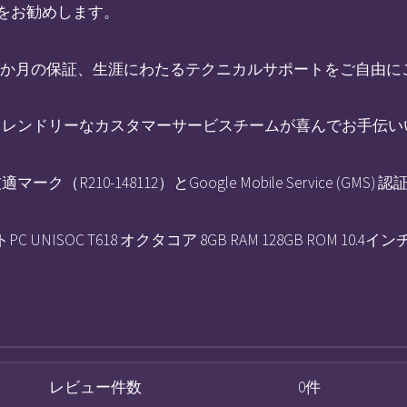
用をお勧めします。
12か月の保証、生涯にわたるテクニカルサポートをご自由に
フレンドリーなカスタマーサービスチームが喜んでお手伝い
210-148112）とGoogle Mobile Service (GM
ブレットPC UNISOC T618 オクタコア 8GB RAM 128GB ROM 10.4イン
レビュー件数
0件