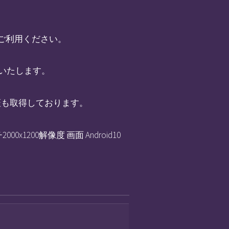
ご利用ください。
いたします。
S) 認証も取得しております。
チ2000x1200解像度 画面 Android10