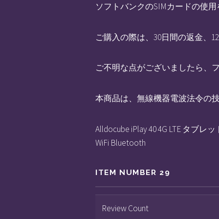
ソフトバンクのSIMカードの使
ご購入の際は、30日間の返金、
ご不明な点がございましたら、
本商品は、無線機器電波法令の技適マーク（R
Alldocube iPlay 40 4G LTE タ
WiFi Bluetooth
ITEM NUMBER 29
Review Count