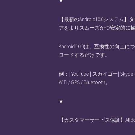
★
【最新のAndroid10.0システ
アをよりスムーズかつ安定的に
Android 10.0は、互換性の
ロードするだけです。
例：| YouTube | スカイゴー| Skyp
WiFi / GPS / Bluetooth。
★
【カスタマーサービス保証】Alldo