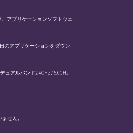
れており、アプリケーションソフトウェ
アから毎日のアプリケーションをダウン
能：デュアルバンド2.4GHz / 5.0GHz
ていません。