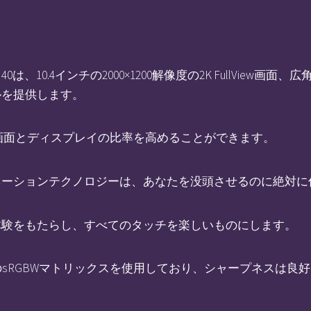
iPlay 40は、10.4インチの2000×1200解像度の2K FullV
ルを提供します。
、画面とディスプレイの比率を高めることができます。
ネーションテクノロジーは、あなたを没頭させるのに絶対に
体験をもたらし、すべてのタッチを楽しいものにします。
標準のsRGBWマトリックスを使用しており、シャープネスは良