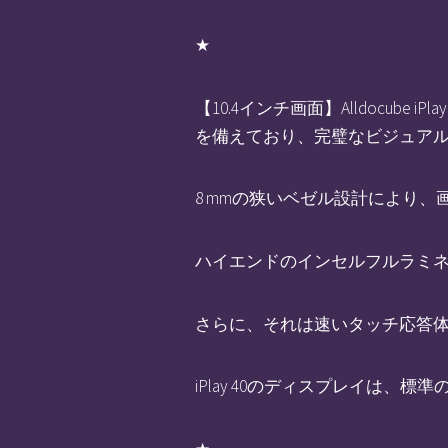
★
【10.4インチ画面】Alldocube 
を備えており、完璧なビジュア
8 mmの狭いベゼル設計により
ハイエンドのインセルフルラミ
さらに、それは速いタッチ応答
iPlay 40のディスプレイは、