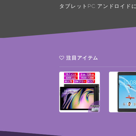
タブレットPC アンドロイド
注目アイテム