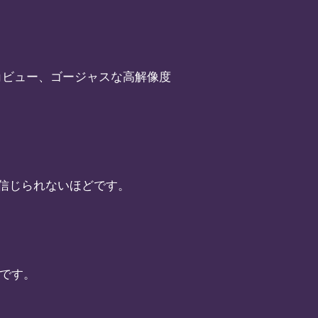
iew画面、広角ビュー、ゴージャスな高解像度
信じられないほどです。
好です。