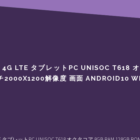
0 4G LTE タブレットPC UNISOC T618
チ2000X1200解像度 画面 ANDROID10 WI
 LTE タブレットPC UNISOC T618 オクタコア 8GB RAM 128GB R