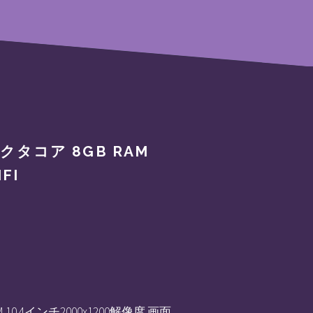
 オクタコア 8GB RAM
FI
OM 10.4インチ2000x1200解像度 画面