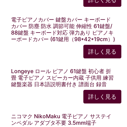
詳しく見る
電子ピアノカバー 鍵盤カバー キーボード
カバー 防塵 防水 調節可能 伸縮性 61鍵盤/
88鍵盤 キーボード対応 弾力あり ピアノキ
ーボードカバー (61鍵用（98*42*19cm）)
詳しく見る
Longeye ロール ピアノ 61鍵盤 初心者 折
畳 電子ピアノ スピーカー内蔵 子供用 練習
鍵盤楽器 日本語説明書付き 譜面台 録音
詳しく見る
ニコマク NikoMaku 電子ピアノ サステイ
ンペダル アダプタ不要 3.5mm端子