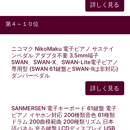
詳しく見る
第４～１０位
ニコマク NikoMaku 電子ピアノ サステイ
ンペダル アダプタ不要 3.5mm端子
SWAN、SWAN-X、SWAN-Lite電子ピアノ
専用型 (SWAN 61鍵盤とSWAN-IIは非対応)
ダンパーペダル
詳しく見る
SANMERSEN 電子キーボード 61鍵盤 電子
ピアノ イヤホン対応 200種類音色 61種類
ドラム 200曲模範曲 200種類リズム 日本
語パネル 光る鍵盤 LCDディスプレイ USB